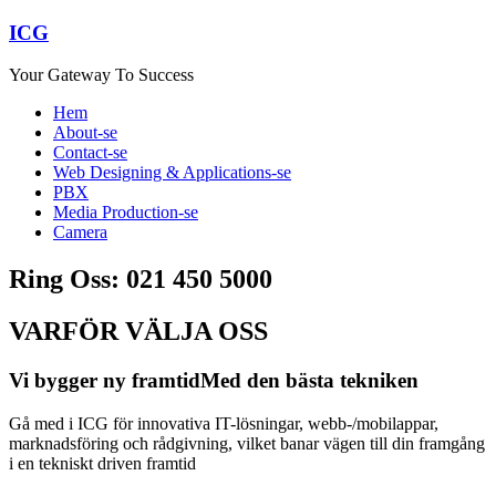
ICG
Your Gateway To Success
Hem
About-se
Contact-se
Web Designing & Applications-se
PBX
Media Production-se
Camera
Ring Oss: 021 450 5000
VARFÖR VÄLJA OSS
Vi bygger ny framtid
Med den bästa tekniken
Gå med i ICG för innovativa IT-lösningar, webb-/mobilappar,
marknadsföring och rådgivning, vilket banar vägen till din framgång
i en tekniskt driven framtid