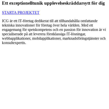
Ett exceptionellt
unik upplevelse
skräddarsytt för dig
STARTA PROJEKTET
ICG är ett IT-företag dedikerat till att tillhandahålla omfattande
tekniska innovationer för företag över hela världen. Med ett
engagemang för spetskompetens och en passion för innovation är vi
specialiserade på att leverera förstklassiga IT-lösningar,
webbapplikationer, mobilapplikationer, marknadsföringstjänster och
konsultexpertis.