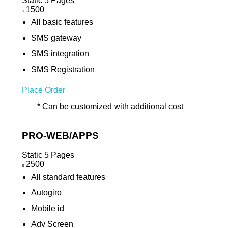
Static 5 Pages
1500
$
All basic features
SMS gateway
SMS integration
SMS Registration
Place Order
* Can be customized with additional cost
Popular
PRO-WEB/APPS
Static 5 Pages
2500
$
All standard features
Autogiro
Mobile id
Adv Screen