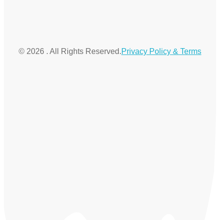
© 2026 . All Rights Reserved.
Privacy Policy & Terms