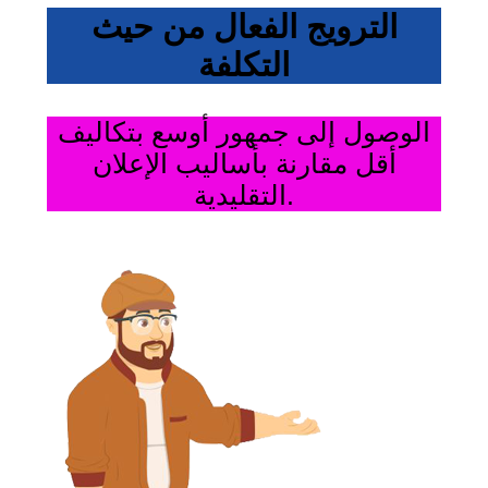
الترويج الفعال من حيث
التكلفة
الوصول إلى جمهور أوسع بتكاليف
أقل مقارنة بأساليب الإعلان
التقليدية.