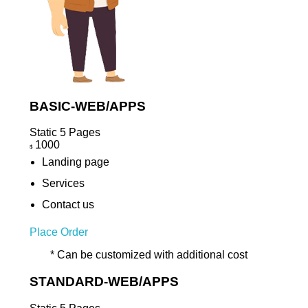
BASIC-WEB/APPS
Static 5 Pages
1000
$
Landing page
Services
Contact us
Place Order
* Can be customized with additional cost
STANDARD-WEB/APPS